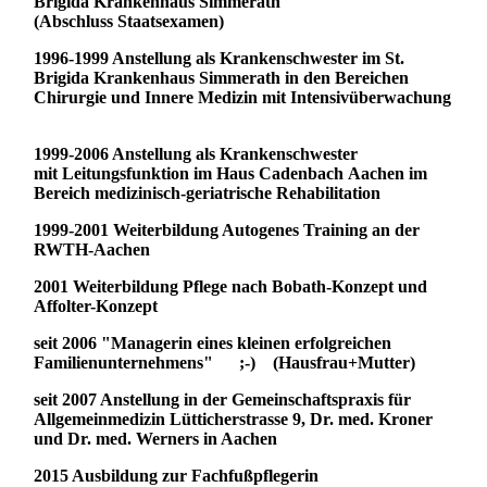
Brigida Krankenhaus Simmerath
(Abschluss Staatsexamen)
1996-1999 Anstellung als Krankenschwester im St.
Brigida Krankenhaus Simmerath in den Bereichen
Chirurgie und Innere Medizin mit Intensivüberwachung
1999-2006 Anstellung als Krankenschwester
mit Leitungsfunktion im Haus Cadenbach Aachen im
Bereich medizinisch-geriatrische Rehabilitation
1999-2001 Weiterbildung Autogenes Training an der
RWTH-Aachen
2001 Weiterbildung Pflege nach
Bobath-Konzept und
Affolter-Konzept
seit 2006 "Managerin eines kleinen erfolgreichen
Familienunternehmens" ;-) (Hausfrau+Mutter)
seit 2007 Anstellung in der Gemeinschaftspraxis für
Allgemeinmedizin Lütticherstrasse 9, Dr. med. Kroner
und Dr. med. Werners in Aachen
2015 Ausbildung zur Fachfußpflegerin