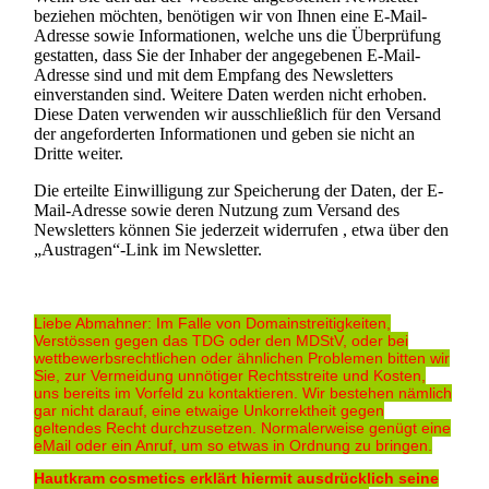
beziehen möchten, benötigen wir von Ihnen eine E-Mail-
Adresse sowie Informationen, welche uns die Überprüfung
gestatten, dass Sie der Inhaber der angegebenen E-Mail-
Adresse sind und mit dem Empfang des Newsletters
einverstanden sind. Weitere Daten werden nicht erhoben.
Diese Daten verwenden wir ausschließlich für den Versand
der angeforderten Informationen und geben sie nicht an
Dritte weiter.
Die erteilte Einwilligung zur Speicherung der Daten, der E-
Mail-Adresse sowie deren Nutzung zum Versand des
Newsletters können Sie jederzeit widerrufen , etwa über den
„Austragen“-Link im Newsletter.
Liebe Abmahner: Im Falle von Domainstreitigkeiten,
Verstössen gegen das TDG oder den MDStV, oder bei
wettbewerbsrechtlichen oder ähnlichen Problemen bitten wir
Sie, zur Vermeidung unnötiger Rechtsstreite und Kosten,
uns bereits im Vorfeld zu kontaktieren. Wir bestehen nämlich
gar nicht darauf, eine etwaige Unkorrektheit gegen
geltendes Recht durchzusetzen. Normalerweise genügt eine
eMail oder ein Anruf, um so etwas in Ordnung zu bringen.
Hautkram cosmetics erklärt hiermit ausdrücklich seine