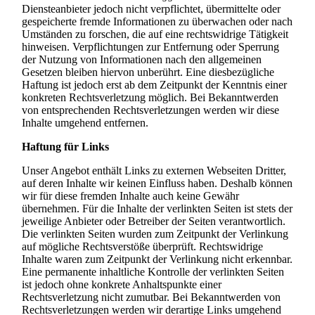
Diensteanbieter jedoch nicht verpflichtet, übermittelte oder
gespeicherte fremde Informationen zu überwachen oder nach
Umständen zu forschen, die auf eine rechtswidrige Tätigkeit
hinweisen. Verpflichtungen zur Entfernung oder Sperrung
der Nutzung von Informationen nach den allgemeinen
Gesetzen bleiben hiervon unberührt. Eine diesbezügliche
Haftung ist jedoch erst ab dem Zeitpunkt der Kenntnis einer
konkreten Rechtsverletzung möglich. Bei Bekanntwerden
von entsprechenden Rechtsverletzungen werden wir diese
Inhalte umgehend entfernen.
Haftung für Links
Unser Angebot enthält Links zu externen Webseiten Dritter,
auf deren Inhalte wir keinen Einfluss haben. Deshalb können
wir für diese fremden Inhalte auch keine Gewähr
übernehmen. Für die Inhalte der verlinkten Seiten ist stets der
jeweilige Anbieter oder Betreiber der Seiten verantwortlich.
Die verlinkten Seiten wurden zum Zeitpunkt der Verlinkung
auf mögliche Rechtsverstöße überprüft. Rechtswidrige
Inhalte waren zum Zeitpunkt der Verlinkung nicht erkennbar.
Eine permanente inhaltliche Kontrolle der verlinkten Seiten
ist jedoch ohne konkrete Anhaltspunkte einer
Rechtsverletzung nicht zumutbar. Bei Bekanntwerden von
Rechtsverletzungen werden wir derartige Links umgehend