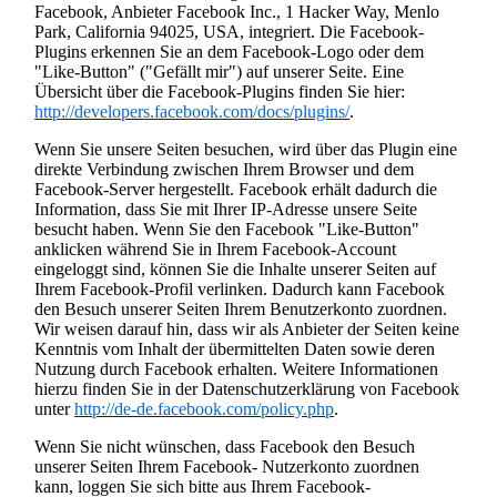
Facebook, Anbieter Facebook Inc., 1 Hacker Way, Menlo
Park, California 94025, USA, integriert. Die Facebook-
Plugins erkennen Sie an dem Facebook-Logo oder dem
"Like-Button" ("Gefällt mir") auf unserer Seite. Eine
Übersicht über die Facebook-Plugins finden Sie hier:
http://developers.facebook.com/docs/plugins/
.
Wenn Sie unsere Seiten besuchen, wird über das Plugin eine
direkte Verbindung zwischen Ihrem Browser und dem
Facebook-Server hergestellt. Facebook erhält dadurch die
Information, dass Sie mit Ihrer IP-Adresse unsere Seite
besucht haben. Wenn Sie den Facebook "Like-Button"
anklicken während Sie in Ihrem Facebook-Account
eingeloggt sind, können Sie die Inhalte unserer Seiten auf
Ihrem Facebook-Profil verlinken. Dadurch kann Facebook
den Besuch unserer Seiten Ihrem Benutzerkonto zuordnen.
Wir weisen darauf hin, dass wir als Anbieter der Seiten keine
Kenntnis vom Inhalt der übermittelten Daten sowie deren
Nutzung durch Facebook erhalten. Weitere Informationen
hierzu finden Sie in der Datenschutzerklärung von Facebook
unter
http://de-de.facebook.com/policy.php
.
Wenn Sie nicht wünschen, dass Facebook den Besuch
unserer Seiten Ihrem Facebook- Nutzerkonto zuordnen
kann, loggen Sie sich bitte aus Ihrem Facebook-