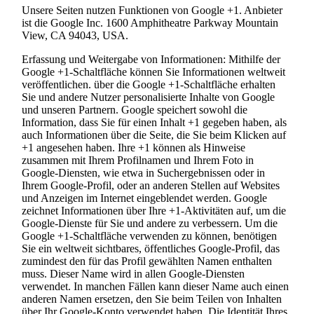
Unsere Seiten nutzen Funktionen von Google +1. Anbieter
ist die Google Inc. 1600 Amphitheatre Parkway Mountain
View, CA 94043, USA.
Erfassung und Weitergabe von Informationen: Mithilfe der
Google +1-Schaltfläche können Sie Informationen weltweit
veröffentlichen. über die Google +1-Schaltfläche erhalten
Sie und andere Nutzer personalisierte Inhalte von Google
und unseren Partnern. Google speichert sowohl die
Information, dass Sie für einen Inhalt +1 gegeben haben, als
auch Informationen über die Seite, die Sie beim Klicken auf
+1 angesehen haben. Ihre +1 können als Hinweise
zusammen mit Ihrem Profilnamen und Ihrem Foto in
Google-Diensten, wie etwa in Suchergebnissen oder in
Ihrem Google-Profil, oder an anderen Stellen auf Websites
und Anzeigen im Internet eingeblendet werden. Google
zeichnet Informationen über Ihre +1-Aktivitäten auf, um die
Google-Dienste für Sie und andere zu verbessern. Um die
Google +1-Schaltfläche verwenden zu können, benötigen
Sie ein weltweit sichtbares, öffentliches Google-Profil, das
zumindest den für das Profil gewählten Namen enthalten
muss. Dieser Name wird in allen Google-Diensten
verwendet. In manchen Fällen kann dieser Name auch einen
anderen Namen ersetzen, den Sie beim Teilen von Inhalten
über Ihr Google-Konto verwendet haben. Die Identität Ihres